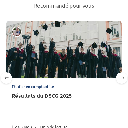
Recommandé pour vous
Etudier en comptabilité
Résultats du DSCG 2025
il y a 8 mois
•
1 min de lecture