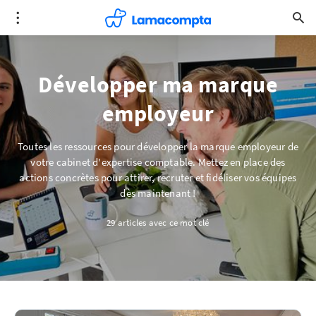
Développer ma marque
employeur
Toutes les ressources pour développer la marque employeur de
votre cabinet d'expertise comptable. Mettez en place des
actions concrètes pour attirer, recruter et fidéliser vos équipes
dès maintenant !
29 articles avec ce mot clé