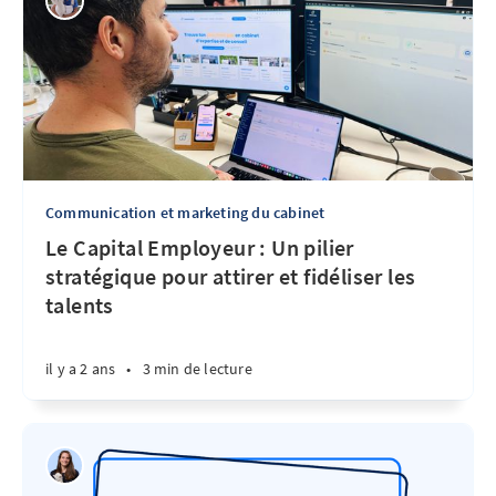
Communication et marketing du cabinet
Le Capital Employeur : Un pilier
stratégique pour attirer et fidéliser les
talents
il y a 2 ans
•
3 min de lecture