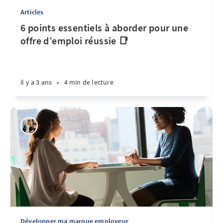
Articles
6 points essentiels à aborder pour une
offre d’emploi réussie 📑
il y a 3 ans
•
4 min de lecture
Développer ma marque employeur