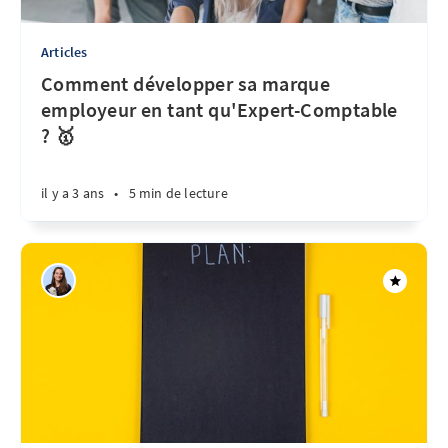
Articles
Comment développer sa marque
employeur en tant qu'Expert-Comptable
? 🥇
il y a 3 ans
•
5 min de lecture