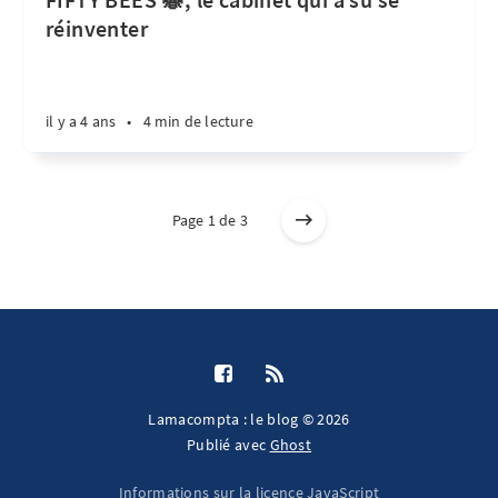
réinventer
il y a 4 ans
•
4 min de lecture
Page 1 de 3
Lamacompta : le blog © 2026
Publié avec
Ghost
Informations sur la licence JavaScript