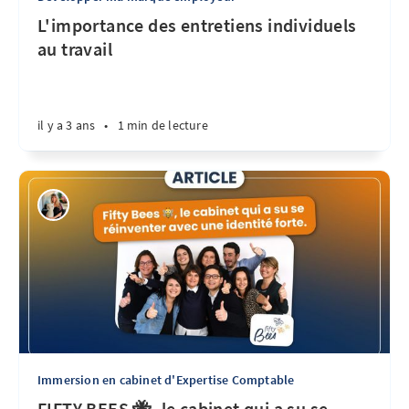
L'importance des entretiens individuels
au travail
il y a 3 ans
•
1 min de lecture
Immersion en cabinet d'Expertise Comptable
FIFTY BEES 🐝, le cabinet qui a su se