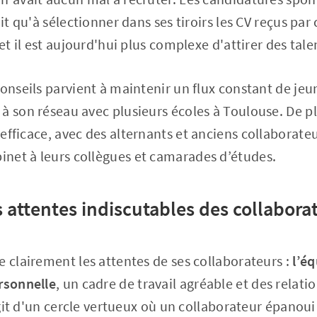
ait qu'à sélectionner dans ses tiroirs les CV reçus pa
 et il est aujourd'hui plus complexe d'attirer des talen
Conseils parvient à maintenir un flux constant de jeu
à son réseau avec plusieurs écoles à Toulouse. De pl
 efficace, avec des alternants et anciens collaborate
net à leurs collègues et camarades d’études.
s attentes indiscutables des collabora
e clairement les attentes de ses collaborateurs :
l’éq
rsonnelle
, un cadre de travail agréable et des relat
s'agit d'un cercle vertueux où un collaborateur épano