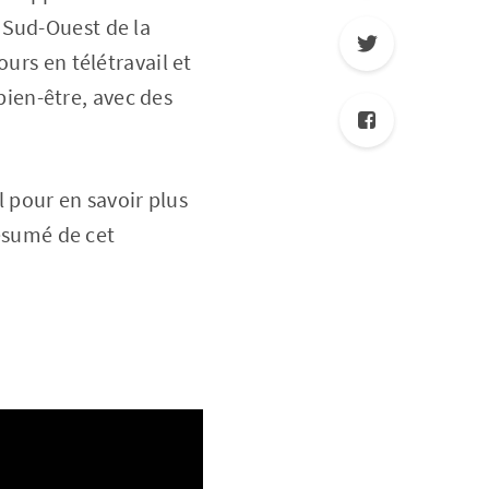
 Sud-Ouest de la
urs en télétravail et
 bien-être, avec des
 pour en savoir plus
résumé de cet