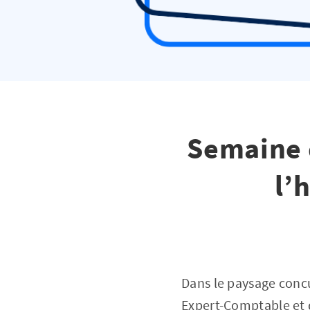
Semaine d
l’
Dans le paysage concu
Expert-Comptable et 