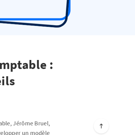
omptable :
ils
able, Jérôme Bruel,
évelopper un modèle