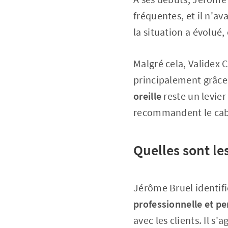
fréquentes, et il n'av
la situation a évolué,
Malgré cela, Validex 
principalement grâce 
oreille
reste un levier
recommandent le cabi
Quelles sont le
Jérôme Bruel identifi
professionnelle et pe
avec les clients. Il 