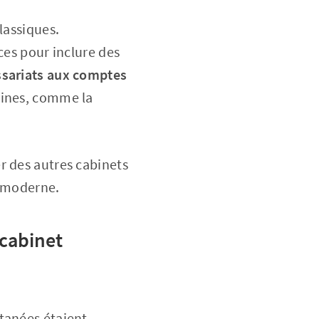
lassiques.
ces pour inclure des
sariats aux comptes
maines, comme la
r des autres cabinets
t moderne.
 cabinet
tanées étaient