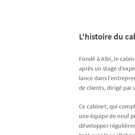
L'histoire du ca
Fondé à Albi, le cabi
après un stage d'expe
lance dans l'entrepren
de clients, dirigé par 
Ce cabinet, qui compt
une équipe de neuf per
développer régulière