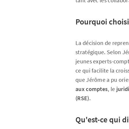
tant avec les collabor
Pourquoi choisi
La décision de repren
stratégique. Selon Jé
jeunes experts-compt
ce qui facilite la croi
que Jérôme a pu orien
aux comptes
, le
jurid
(RSE)
.
Qu'est-ce qui di