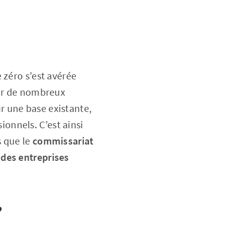
 zéro s’est avérée
our de nombreux
r une base existante,
sionnels. C’est ainsi
s que le
commissariat
 des entreprises
?