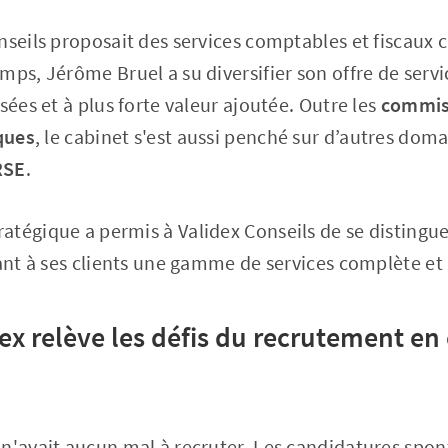
nseils proposait des services comptables et fiscaux c
mps, Jérôme Bruel a su diversifier son offre de servi
sées et à plus forte valeur ajoutée. Outre les
commis
ques
, le cabinet s'est aussi penché sur d’autres do
RSE
.
tégique a permis à Validex Conseils de se distingue
rant à ses clients une gamme de services complète e
x relève les défis du recrutement en
n'avait aucun mal à recruter. Les candidatures spon