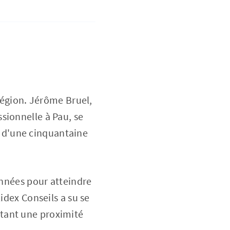
 région. Jérôme Bruel,
sionnelle à Pau, se
et d'une cinquantaine
années pour atteindre
idex Conseils a su se
tant une proximité