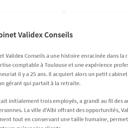
binet Validex Conseils
net Validex Conseils a une histoire enracinée dans la
rtise comptable à Toulouse et une expérience profes
euriat il y a 25 ans. Il acquiert alors un petit cabin
un gérant qui partait à la retraite.
ait initialement trois employés, a grandi au fil des 
sonnes. La ville d'Albi offrant des opportunités, Val
ment tout en conservant une taille humaine, permet