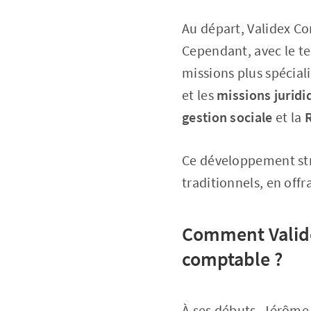
Au départ, Validex Co
Cependant, avec le te
missions plus spéciali
et les
missions juridi
gestion sociale
et la
Ce développement stra
traditionnels, en off
Comment Valide
comptable ?
À ses débuts, Jérôme 