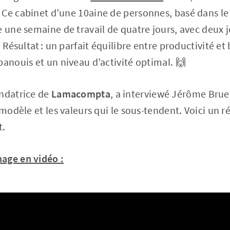
 Ce cabinet d’une 10aine de personnes, basé dans le
 une semaine de travail de quatre jours, avec deux jo
. Résultat : un parfait équilibre entre productivité et
panouis et un niveau d’activité optimal. 🙌
ondatrice de
Lamacompta
, a interviewé Jérôme Bruel
 modèle et les valeurs qui le sous-tendent. Voici un 
t.
age en vidéo :