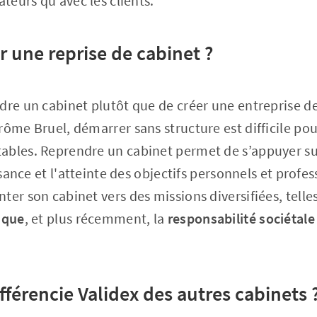
ateurs qu’avec les clients.
r une reprise de cabinet ?
dre un cabinet plutôt que de créer une entreprise de
rôme Bruel, démarrer sans structure est difficile p
ables. Reprendre un cabinet permet de s’appuyer su
ssance et l'atteinte des objectifs personnels et profes
ter son cabinet vers des missions diversifiées, telle
ique
, et plus récemment, la
responsabilité sociétale
fférencie Validex des autres cabinets 