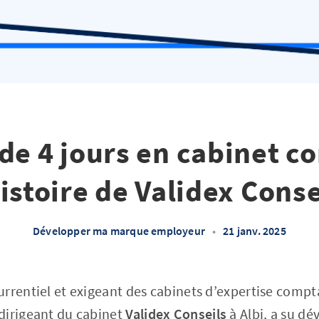
e 4 jours en cabinet c
histoire de Validex Conse
Développer ma marque employeur
•
21 janv. 2025
rrentiel et exigeant des cabinets d’expertise compt
dirigeant du cabinet
Validex Conseils
à Albi, a su d