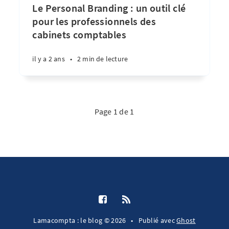
Le Personal Branding : un outil clé
pour les professionnels des
cabinets comptables
il y a 2 ans
•
2 min de lecture
Page 1 de 1
Lamacompta : le blog © 2026
•
Publié avec
Ghost