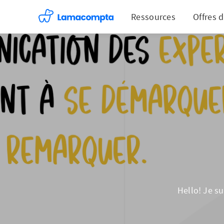
Ressources
Offres 
Hello! Je s