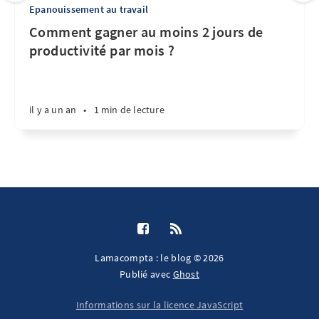
Epanouissement au travail
Comment gagner au moins 2 jours de
productivité par mois ?
il y a un an
•
1 min de lecture
Lamacompta : le blog © 2026
Publié avec
Ghost
Informations sur la licence JavaScript