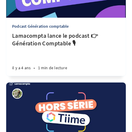
Podcast Génération comptable
Lamacompta lance le podcast 👉
Génération Comptable 🎙
il y a 4 ans
•
1 min de lecture