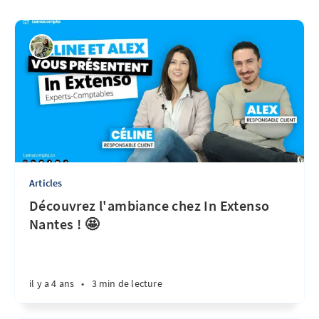
Articles
Découvrez l'ambiance chez In Extenso
Nantes ! 🤩
il y a 4 ans
•
3 min de lecture