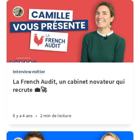
Interview métier
La French Audit, un cabinet novateur qui
recrute 💼🚀
il y a 4 ans
•
2 min de lecture