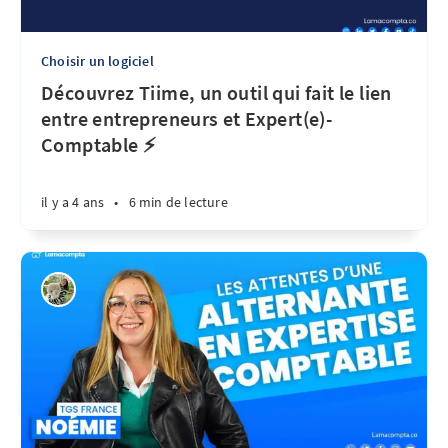
Choisir un logiciel
Découvrez Tiime, un outil qui fait le lien
entre entrepreneurs et Expert(e)-
Comptable ⚡
il y a 4 ans
•
6 min de lecture