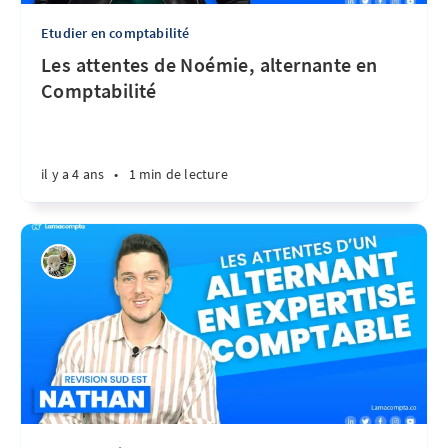
Etudier en comptabilité
Les attentes de Noémie, alternante en
Comptabilité
il y a 4 ans
•
1 min de lecture