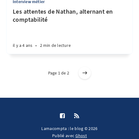
Interview métier
Les attentes de Nathan, alternant en
comptabilité
il y a 4 ans
•
2 min de lecture
Page 1 de 2
Lamacompta : le blog © 2026
Publié avec
Ghost