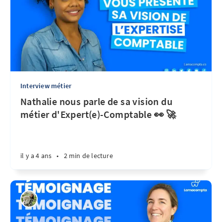
Interview métier
Nathalie nous parle de sa vision du
métier d'Expert(e)-Comptable 👀 🚀
il y a 4 ans
•
2 min de lecture