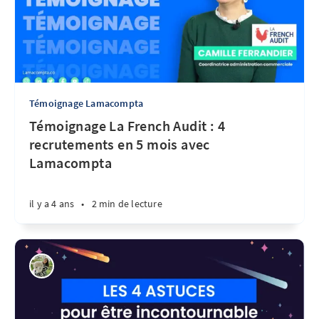
Témoignage Lamacompta
Témoignage La French Audit : 4
recrutements en 5 mois avec
Lamacompta
il y a 4 ans
•
2 min de lecture