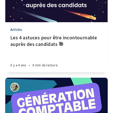
Articles
Les 4 astuces pour être incontournable
auprès des candidats 🎯
il y a 4 ans
•
6 min de lecture