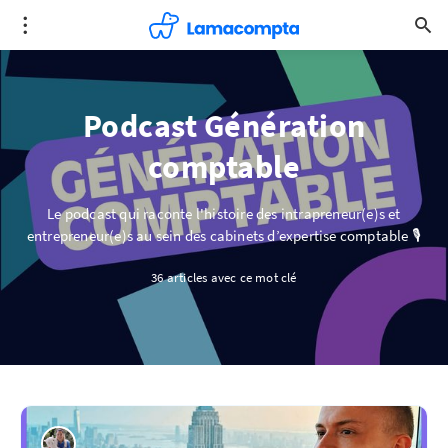
Podcast Génération
comptable
Le podcast qui raconte l'histoire des intrapreneur(e)s et
entrepreneur(e)s au sein des cabinets d’expertise comptable 🎙
36 articles avec ce mot clé