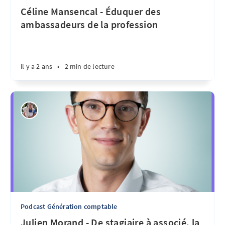
Céline Mansencal - Éduquer des
ambassadeurs de la profession
il y a 2 ans
•
2 min de lecture
Podcast Génération comptable
Julien Morand - De stagiaire à associé, la