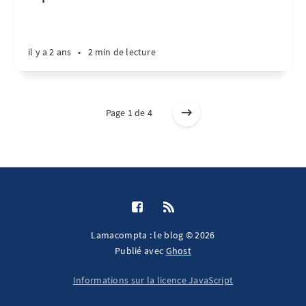
il y a 2 ans
•
2 min de lecture
Page 1 de 4
Lamacompta : le blog © 2026
Publié avec
Ghost
Informations sur la licence JavaScript