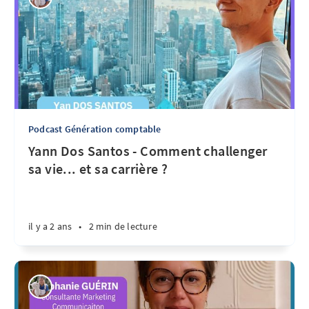
Podcast Génération comptable
Yann Dos Santos - Comment challenger
sa vie... et sa carrière ?
il y a 2 ans
•
2 min de lecture