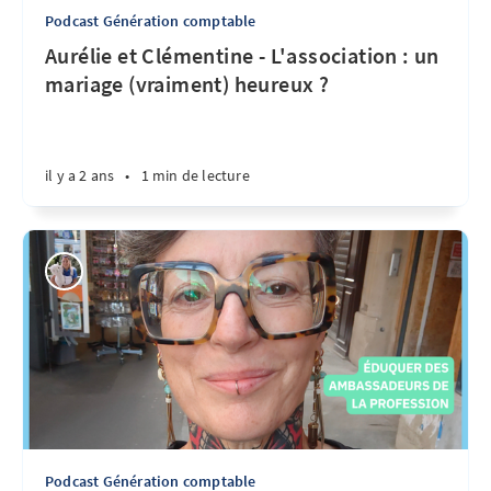
Podcast Génération comptable
Aurélie et Clémentine - L'association : un
mariage (vraiment) heureux ?
il y a 2 ans
•
1 min de lecture
Podcast Génération comptable