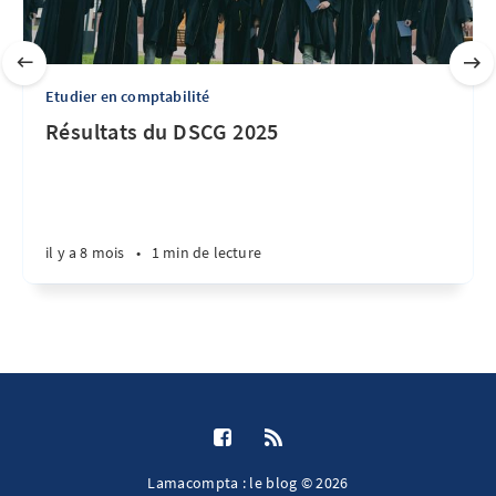
Etudier en comptabilité
Résultats du DSCG 2025
il y a 8 mois
•
1 min de lecture
Lamacompta : le blog © 2026