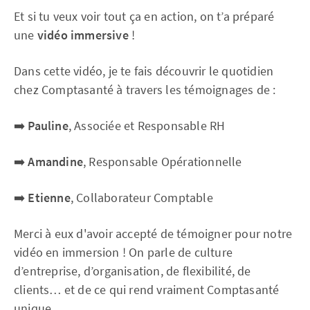
Et si tu veux voir tout ça en action, on t’a préparé
une
vidéo immersive
!
Dans cette vidéo, je te fais découvrir le quotidien
chez Comptasanté à travers les témoignages de :
➡️
Pauline
, Associée et Responsable RH
➡️
Amandine
, Responsable Opérationnelle
➡️
Etienne
, Collaborateur Comptable
Merci à eux d'avoir accepté de témoigner pour notre
vidéo en immersion ! On parle de culture
d’entreprise, d’organisation, de flexibilité, de
clients… et de ce qui rend vraiment Comptasanté
unique.