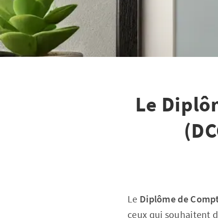
Le Diplô
(DC
Le
Diplôme de Compta
ceux qui souhaitent d