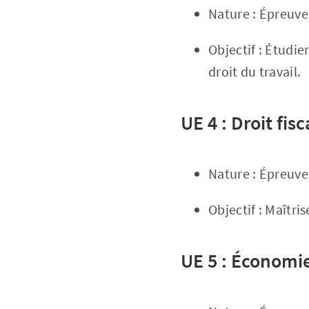
Nature : Épreuve 
Objectif : Étudie
droit du travail.
UE 4 : Droit fisc
Nature : Épreuve 
Objectif : Maîtri
UE 5 : Économi