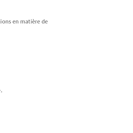
ations en matière de
.