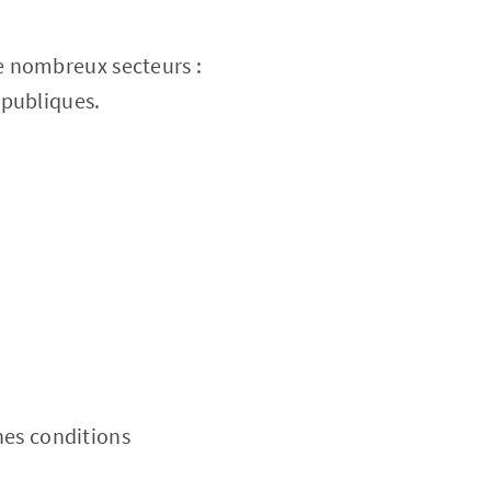
e nombreux secteurs :
 publiques.
ines conditions