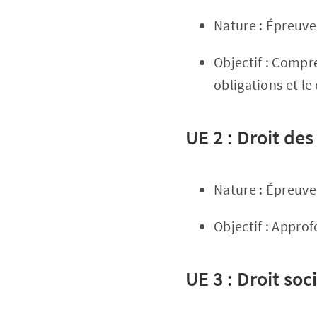
Nature : Épreuve 
Objectif : Compr
obligations et le 
UE 2 : Droit des
Nature : Épreuve 
Objectif : Approf
UE 3 : Droit soc