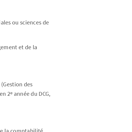
ales ou sciences de
ement et de la
 (Gestion des
 en 2ᵉ année du DCG,
de la comptabilité