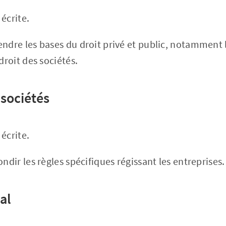
écrite.
endre les bases du droit privé et public, notamment l
droit des sociétés.
 sociétés
écrite.
ondir les règles spécifiques régissant les entreprises.
ial