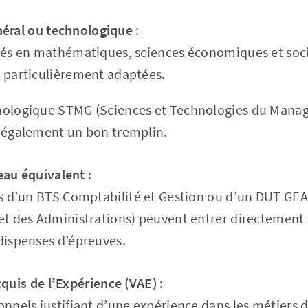
néral ou technologique
:
ités en mathématiques, sciences économiques et soci
t particulièrement adaptées.
nologique STMG (Sciences et Technologies du Manag
t également un bon tremplin.
eau équivalent
:
es d’un BTS Comptabilité et Gestion ou d’un DUT GEA
 et des Administrations) peuvent entrer directement
dispenses d’épreuves.
cquis de l’Expérience (VAE)
:
onnels justifiant d’une expérience dans les métiers 