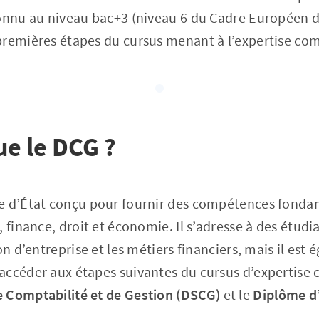
onnu au niveau bac+3 (niveau 6 du Cadre Européen de
premières étapes du cursus menant à l’expertise co
ue le DCG ?
e d’État conçu pour fournir des compétences fonda
, finance, droit et économie. Il s’adresse à des étud
on d’entreprise et les métiers financiers, mais il est
ccéder aux étapes suivantes du cursus d’expertise 
 Comptabilité et de Gestion (DSCG)
et le
Diplôme d