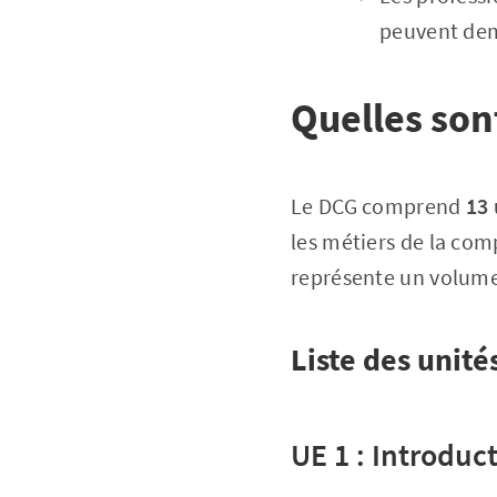
peuvent dema
Quelles son
Le DCG comprend
13 
les métiers de la com
représente un volume h
Liste des unit
UE 1 : Introduct