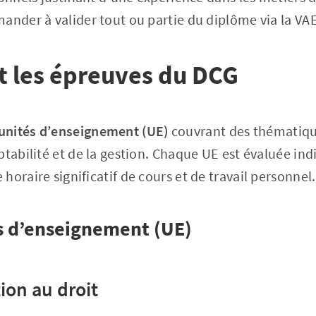
nder à valider tout ou partie du diplôme via la VAE
t les épreuves du DCG
unités d’enseignement (UE)
couvrant des thématique
ptabilité et de la gestion. Chaque UE est évaluée in
oraire significatif de cours et de travail personnel.
és d’enseignement (UE)
ion au droit