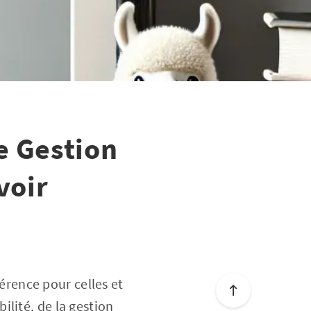
e Gestion
voir
érence pour celles et
lité, de la gestion