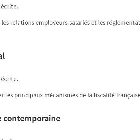
écrite.
r les relations employeurs-salariés et les réglement
al
écrite.
ser les principaux mécanismes de la fiscalité française
e contemporaine