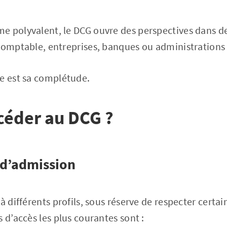
e polyvalent, le DCG ouvre des perspectives dans d
comptable, entreprises, banques ou administrations
me est sa complétude.
céder au DCG ?
 d’admission
à différents profils, sous réserve de respecter certa
 d’accès les plus courantes sont :