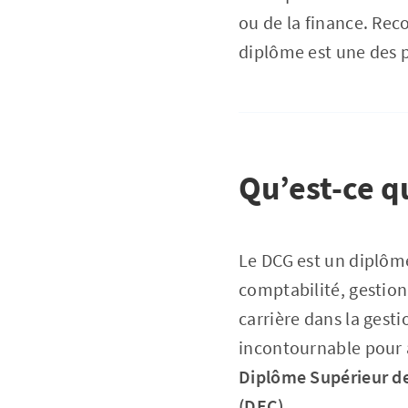
ou de la finance. Rec
diplôme est une des 
Qu’est-ce q
Le DCG est un diplôm
comptabilité, gestion
carrière dans la gesti
incontournable pour a
Diplôme Supérieur de
(DEC)
.