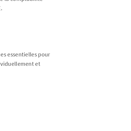
.
s essentielles pour
dividuellement et