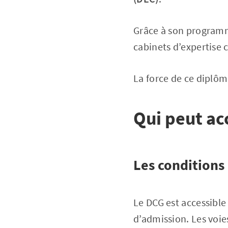
Grâce à son programm
cabinets d’expertise 
La force de ce diplô
Qui peut ac
Les conditions
Le DCG est accessible 
d’admission. Les voies