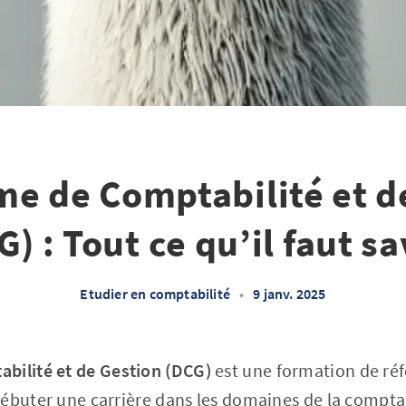
me de Comptabilité et d
G) : Tout ce qu’il faut sa
Etudier en comptabilité
•
9 janv. 2025
bilité et de Gestion (DCG)
est une formation de réf
ébuter une carrière dans les domaines de la comptabi