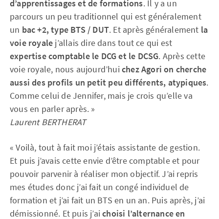
d’apprentissages et de formations
. Il y a un
parcours un peu traditionnel qui est généralement
un
bac +2, type BTS / DUT
. Et après généralement
la
voie royale
j’allais dire dans tout ce qui est
expertise comptable le DCG et le DCSG
. Après cette
voie royale, nous aujourd’hui
chez Agori on cherche
aussi des profils un petit peu différents, atypiques
.
Comme celui de Jennifer, mais je crois qu’elle va
vous en parler après. »
Laurent BERTHERAT
« Voilà, tout à fait moi j’étais assistante de gestion.
Et puis j’avais cette envie d’être comptable et pour
pouvoir parvenir à réaliser mon objectif. J’ai repris
mes études donc j’ai fait un congé individuel de
formation et j’ai fait un BTS en un an. Puis après, j’ai
démissionné. Et puis j’ai
choisi l’alternance en