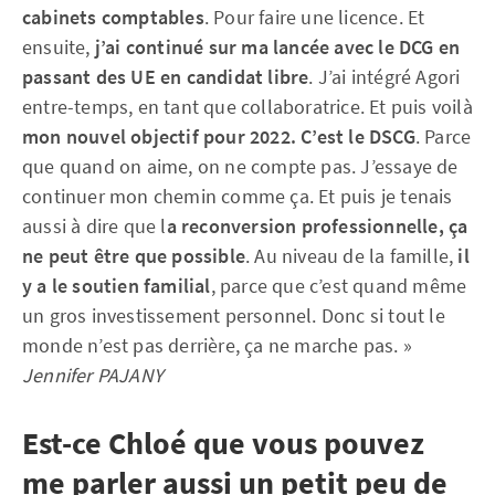
cabinets comptables
. Pour faire une licence. Et
ensuite,
j’ai continué sur ma lancée avec le DCG en
passant des UE en candidat libre
. J’ai intégré Agori
entre-temps, en tant que collaboratrice. Et puis voilà
mon nouvel objectif pour 2022. C’est le DSCG
. Parce
que quand on aime, on ne compte pas. J’essaye de
continuer mon chemin comme ça. Et puis je tenais
aussi à dire que l
a reconversion professionnelle, ça
ne peut être que possible
. Au niveau de la famille,
il
y a le soutien familial
, parce que c’est quand même
un gros investissement personnel. Donc si tout le
monde n’est pas derrière, ça ne marche pas. »
Jennifer PAJANY
Est-ce Chloé que vous pouvez
me parler aussi un petit peu de