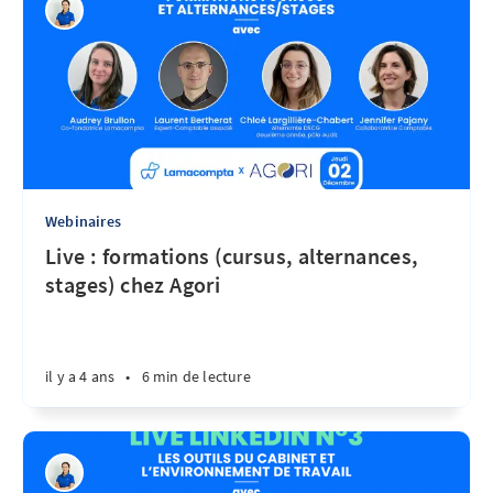
Webinaires
Live : formations (cursus, alternances,
stages) chez Agori
il y a 4 ans
•
6 min de lecture