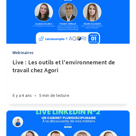
Webinaires
Live : Les outils et l'environnement de
travail chez Agori
il y a 4 ans
•
5 min de lecture