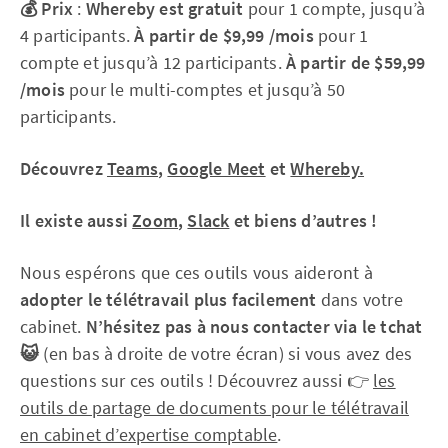
💰 Prix
:
Whereby est gratuit
pour 1 compte, jusqu’à
4 participants.
À partir de $9,99 /mois
pour 1
compte et jusqu’à 12 participants.
À partir de $59,99
/mois
pour le multi-comptes et jusqu’à 50
participants.
Découvrez
Teams
,
Google Meet
et
Whereby.
Il existe aussi
Zoom
,
Slack
et biens d’autres !
Nous espérons que ces outils vous aideront à
adopter le télétravail plus facilement
dans votre
cabinet.
N’hésitez pas à nous contacter via le tchat
😺
(en bas à droite de votre écran) si vous avez des
questions sur ces outils ! Découvrez aussi 👉
les
outils de partage de documents pour le télétravail
en cabinet d’expertise comptable
.