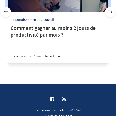
Epanouissement au travail
Comment gagner au moins 2 jours de
productivité par mois ?
il y a un an
•
1 min de lecture
Lamacompta : le blog © 2026