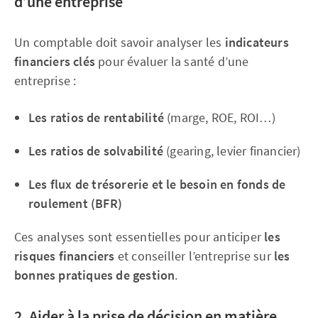
d’une entreprise
Un comptable doit savoir analyser les
indicateurs
financiers clés
pour évaluer la santé d’une
entreprise :
Les ratios de rentabilité
(marge, ROE, ROI…)
Les ratios de solvabilité
(gearing, levier financier)
Les flux de trésorerie et le besoin en fonds de
roulement (BFR)
Ces analyses sont essentielles pour anticiper
les
risques financiers
et conseiller l’entreprise sur
les
bonnes pratiques de gestion
.
2. Aider à la prise de décision en matière