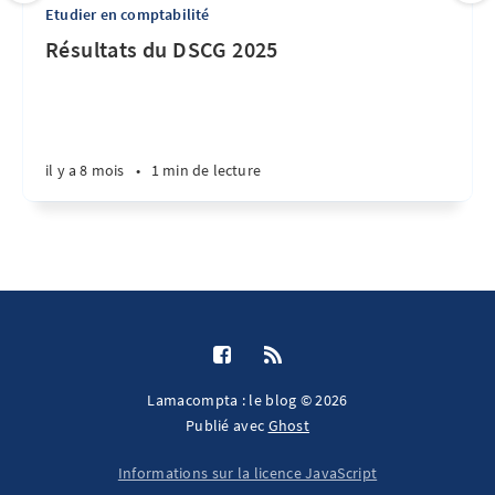
Etudier en comptabilité
Résultats du DSCG 2025
il y a 8 mois
•
1 min de lecture
Lamacompta : le blog © 2026
Publié avec
Ghost
Informations sur la licence JavaScript