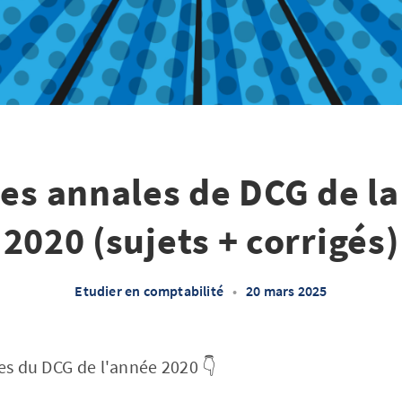
les annales de DCG de la
2020 (sujets + corrigés)
Etudier en comptabilité
•
20 mars 2025
les du DCG de l'année 2020 👇