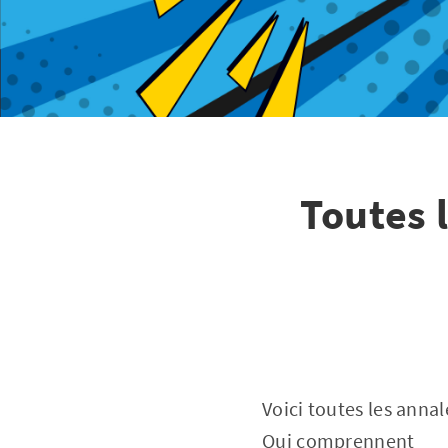
Toutes 
Voici toutes les anna
Qui comprennent