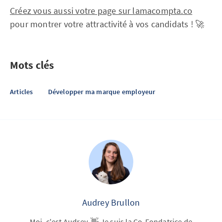
Créez vous aussi votre page sur lamacompta.co
pour montrer votre attractivité à vos candidats ! 🚀
Mots clés
Articles
Développer ma marque employeur
Audrey Brullon
Moi, c'est Audrey. 👋 Je suis la Co-Fondatrice de