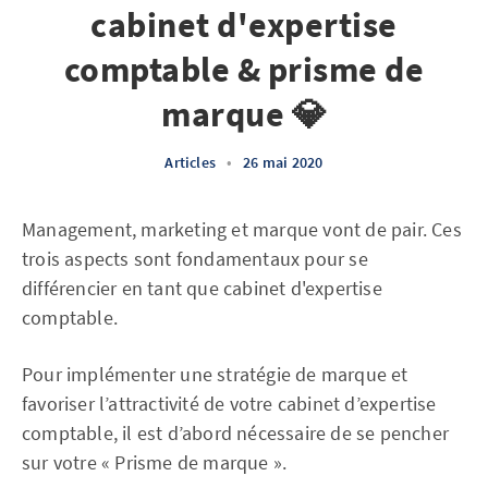
cabinet d'expertise
comptable & prisme de
marque 💎
Articles
•
26 mai 2020
Management, marketing et marque vont de pair. Ces
trois aspects sont fondamentaux pour se
différencier en tant que cabinet d'expertise
comptable.
Pour implémenter une stratégie de marque et
favoriser l’attractivité de votre cabinet d’expertise
comptable, il est d’abord nécessaire de se pencher
sur votre « Prisme de marque ».