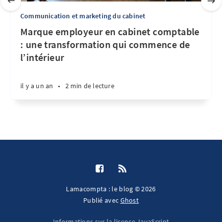
Communication et marketing du cabinet
Marque employeur en cabinet comptable
: une transformation qui commence de
l’intérieur
il y a un an
•
2 min de lecture
Lamacompta : le blog © 2026
Publié avec
Ghost
Informations sur la licence JavaScript