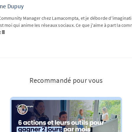
ine Dupuy
 Community Manager chez Lamacompta, et je déborde d'imaginatio
st moi qui anime les réseaux sociaux. Ce que j'aime à part la co
t🍫
Recommandé pour vous