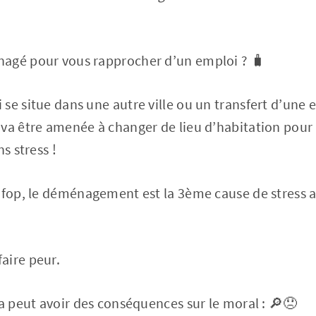
agé pour vous rapprocher d’un emploi ? 🧳
se situe dans une autre ville ou un transfert d’une e
va être amenée à changer de lieu d’habitation pour s
s stress !
Ifop, le déménagement est la 3ème cause de stress ap
aire peur.
la peut avoir des conséquences sur le moral : 🔎😞