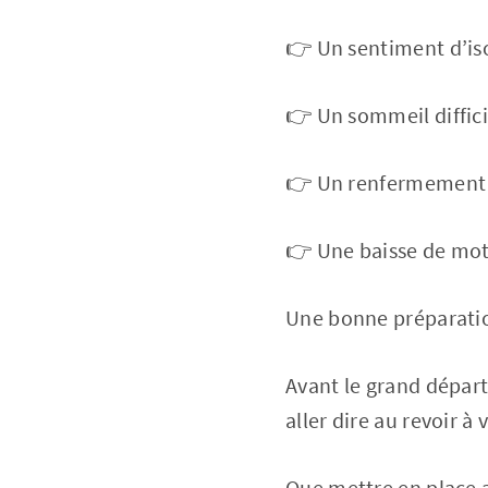
👉 Un sentiment d’is
👉 Un sommeil diffici
👉 Un renfermement v
👉 Une baisse de mot
Une bonne préparation
Avant le grand départ
aller dire au revoir à
Que mettre en place 