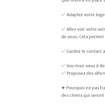
✅ Adaptez votre loge
✅ Allez voir votre vo
de vous. Cela permet a
✅ Gardez le contact 
✅ Inscrivez-vous à des 
✅ Proposez des after
➕ Pourquoi ne pas fran
des chiens qui seron