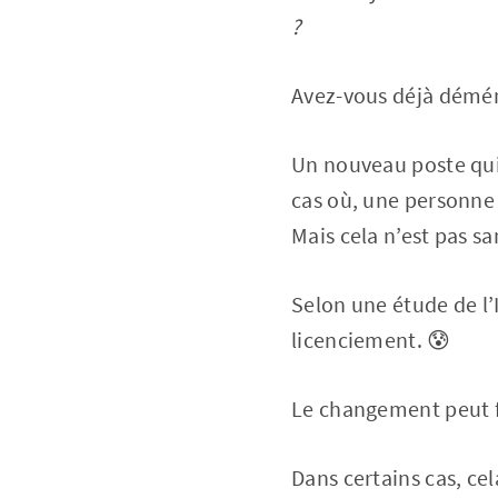
?
Avez-vous déjà démén
Un nouveau poste qui 
cas où, une personne 
Mais cela n’est pas san
Selon une étude de l’
licenciement. 😰
Le changement peut f
Dans certains cas, ce