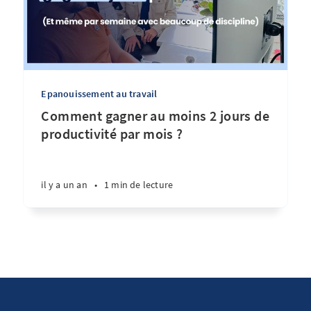
Epanouissement au travail
Comment gagner au moins 2 jours de
productivité par mois ?
il y a un an
•
1 min de lecture