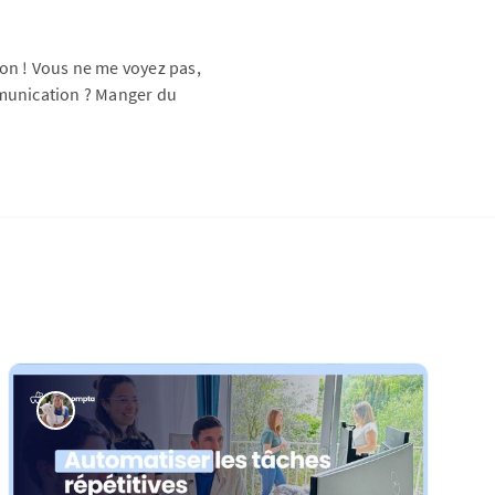
n ! Vous ne me voyez pas,
mmunication ? Manger du