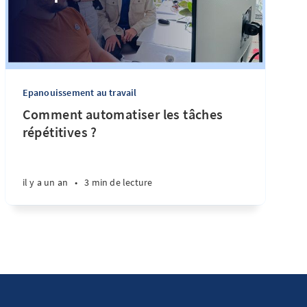
Epanouissement au travail
Comment automatiser les tâches
répétitives ?
il y a un an
•
3 min de lecture