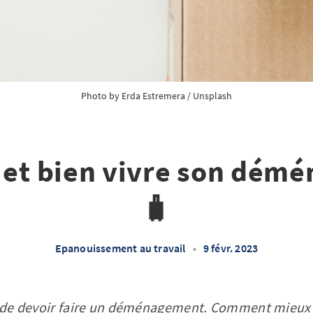
Photo by 
Erda Estremera
 / 
Unsplash
r et bien vivre son dém
🧳
Epanouissement au travail
•
9 févr. 2023
le de devoir faire un déménagement. Comment mieux