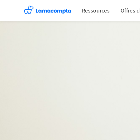
Ressources
Offres 