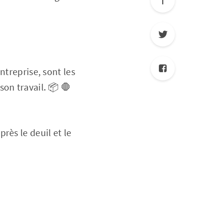
ntreprise, sont les
on travail. 📦 🛑
rès le deuil et le