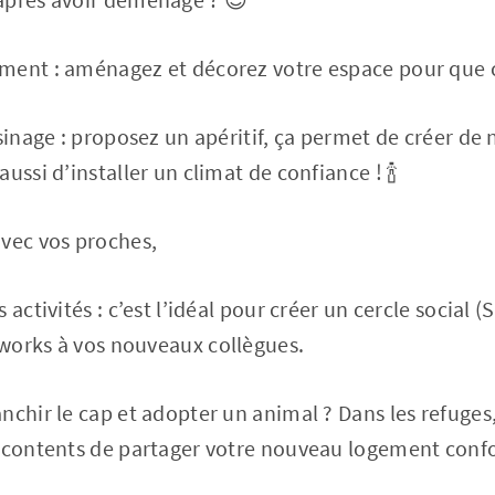
ment : aménagez et décorez votre espace pour que ce
isinage : proposez un apéritif, ça permet de créer de
ussi d’installer un climat de confiance ! 🍾
avec vos proches,
activités : c’est l’idéal pour créer un cercle social (S
works à vos nouveaux collègues.
chir le cap et adopter un animal ? Dans les refuges, 
t contents de partager votre nouveau logement confo