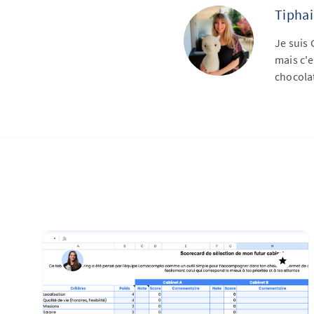
Tipha
Je suis
mais c'e
chocola