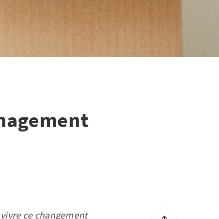
énagement
 vivre ce changement