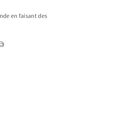
nde en faisant des
🧐