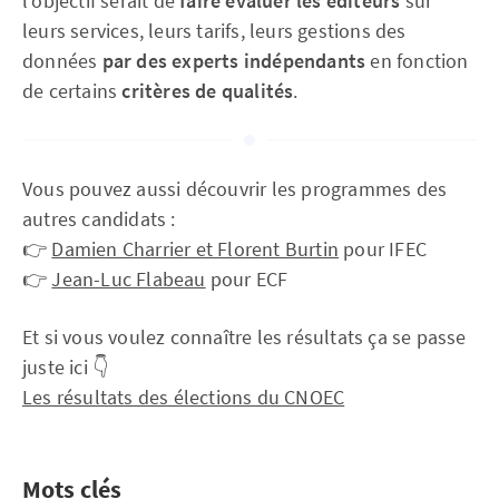
l'objectif serait de
faire évaluer les éditeurs
sur
leurs services, leurs tarifs, leurs gestions des
données
par des experts indépendants
en fonction
de certains
critères de qualités
.
Vous pouvez aussi découvrir les programmes des
autres candidats :
👉
Damien Charrier et Florent Burtin
pour IFEC
👉
Jean-Luc Flabeau
pour ECF
Et si vous voulez connaître les résultats ça se passe
juste ici 👇
Les résultats des élections du CNOEC
Mots clés