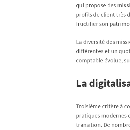
qui propose des
miss
profils de client très
fructifier son patrimo
La diversité des miss
différentes et un quot
comptable évolue, su
La digitalis
Troisième critère à co
pratiques modernes et
transition. De nombre