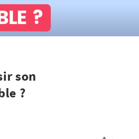
ir son
ble ?