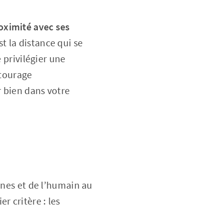
oximité avec ses
t la distance qui se
 privilégier une
ntourage
r bien dans votre
ines et de l’humain au
r critère : les