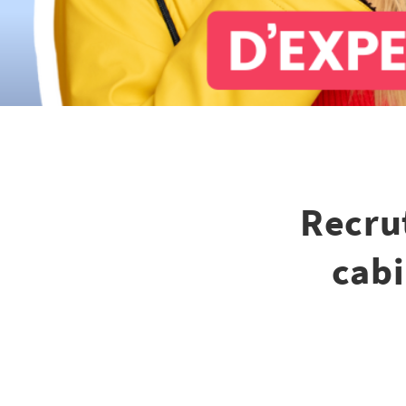
Recru
cabi