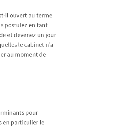
t-il ouvert au terme
us postulez en tant
de et devenez un jour
elles le cabinet n’a
quer au moment de
erminants pour
 en particulier le