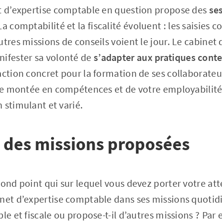
et d’expertise comptable en question propose des
se
 La comptabilité et la fiscalité évoluent : les saisies
utres missions de conseils voient le jour. Le cabinet
nifester sa volonté de
s’adapter aux pratiques con
action concret pour la formation de ses collaborateur
ure montée en compétences et de votre employabilité
 stimulant et varié.
é des missions proposées
cond point qui sur lequel vous devez porter votre at
net d’expertise comptable dans ses missions quotidi
le et fiscale ou propose-t-il d’autres missions ? Par