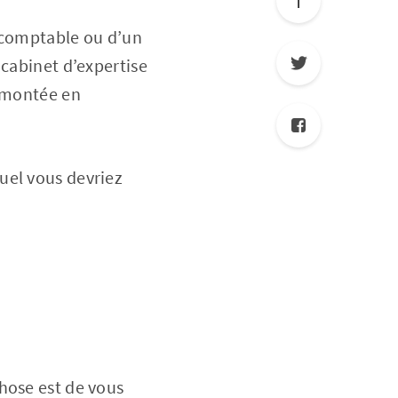
r comptable ou d’un
 cabinet d’expertise
e montée en
uel vous devriez
hose est de vous