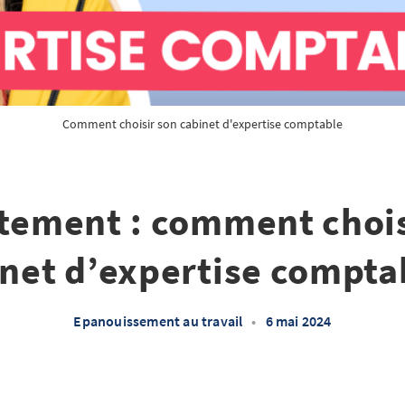
Comment choisir son cabinet d'expertise comptable
tement : comment chois
net d’expertise compta
Epanouissement au travail
•
6 mai 2024