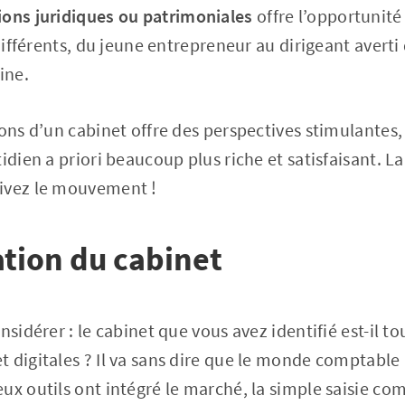
ions juridiques ou patrimoniales
offre l’opportunité
 différents, du jeune entrepreneur au dirigeant averti
ine.
ions d’un cabinet offre des perspectives stimulantes,
idien a priori beaucoup plus riche et satisfaisant. L
ivez le mouvement !
ation du cabinet
nsidérer : le cabinet que vous avez identifié est-il t
 digitales ? Il va sans dire que le monde comptable
ux outils ont intégré le marché, la simple saisie com