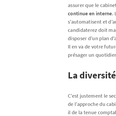
assurer que le cabin
continue en interne
.
s’automatisent et d’a
candidaterez doit ma
disposer d’un plan d’
Il en va de votre fut
présager un quotidien
La diversit
C’est justement le se
de l’approche du cabi
il de la tenue comptab