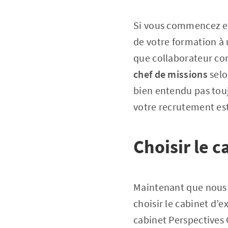
Si vous commencez en 
de votre formation à
que collaborateur com
chef de missions
selo
bien entendu pas tou
votre recrutement est 
Choisir le 
Maintenant que nous 
choisir le cabinet d’
cabinet Perspectives 