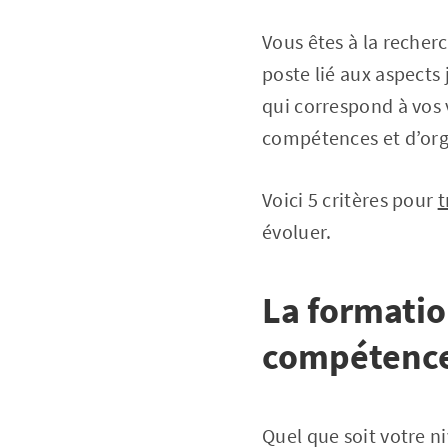
Vous êtes à la recher
poste lié aux aspects
qui correspond à vos 
compétences et d’org
Voici 5 critères pour
t
évoluer.
La formatio
compétenc
Quel que soit votre n