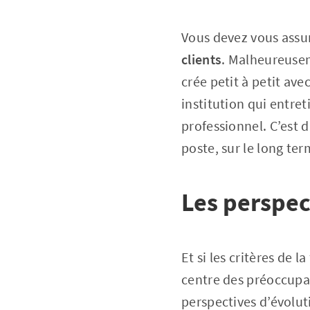
Vous devez vous assur
clients
. Malheureusem
crée petit à petit ave
institution qui entre
professionnel. C’est 
poste, sur le long ter
Les perspec
Et si les critères de
centre des préoccupat
perspectives d’évolut