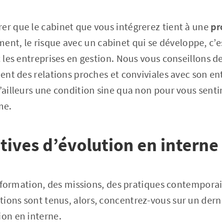
er que le cabinet que vous intégrerez tient à une
pr
ent, le risque avec un cabinet qui se développe, c’es
c les entreprises en gestion. Nous vous conseillons de
tient des relations proches et conviviales avec son e
d’ailleurs une condition sine qua non pour vous senti
me.
tives d’évolution en interne
 la formation, des missions, des pratiques contempora
ions sont tenus, alors, concentrez-vous sur un dernie
ion en interne.