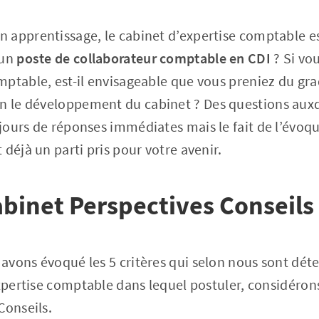
apprentissage, le cabinet d’expertise comptable es
 un
poste de collaborateur comptable en CDI
? Si vo
ptable, est-il envisageable que vous preniez du gra
n le développement du cabinet ? Des questions auxqu
jours de réponses immédiates mais le fait de l’évo
déjà un parti pris pour votre avenir.
cabinet Perspectives Conseils
avons évoqué les 5 critères qui selon nous sont dét
expertise comptable dans lequel postuler, considérons
Conseils.