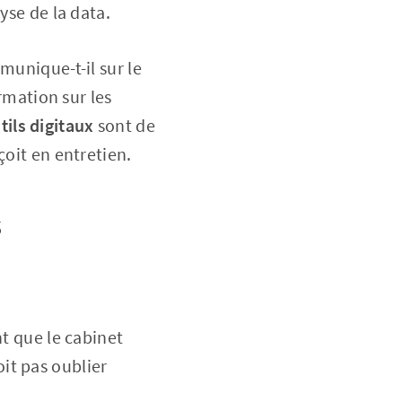
yse de la data.
munique-t-il sur le
ormation sur les
tils digitaux
sont de
çoit en entretien.
s
nt que le cabinet
it pas oublier