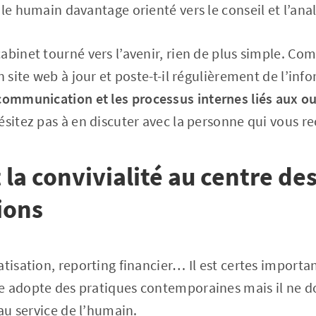
le humain davantage orienté vers le conseil et l’anal
abinet tourné vers l’avenir, rien de plus simple. Com
n site web à jour et poste-t-il régulièrement de l’inf
communication et les processus internes liés aux ou
ésitez pas à en discuter avec la personne qui vous re
 la convivialité au centre de
ions
atisation, reporting financier… Il est certes importa
e adopte des pratiques contemporaines mais il ne do
 au service de l’humain.