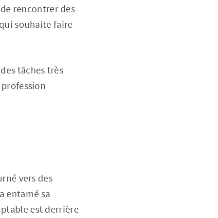
 de rencontrer des
 qui souhaite faire
 des tâches très
a profession
ourné vers des
 a entamé sa
ptable est derrière