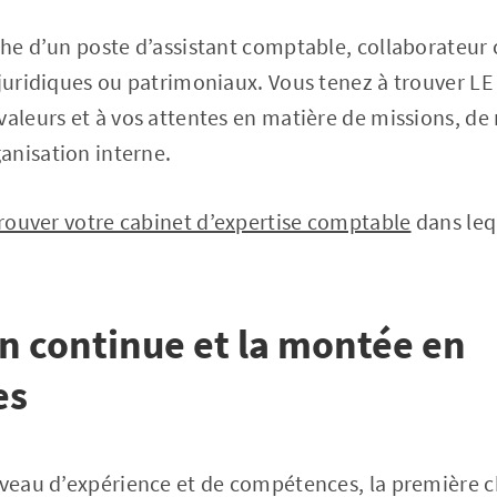
che d’un poste d’assistant comptable, collaborateu
 juridiques ou patrimoniaux. Vous tenez à trouver LE
valeurs et à vos attentes en matière de missions, d
anisation interne.
rouver votre cabinet d’expertise comptable
dans leq
n continue et la montée en
es
iveau d’expérience et de compétences, la première c