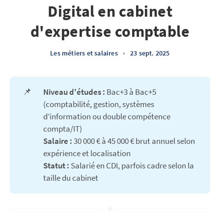
Digital en cabinet
d'expertise comptable
Les métiers et salaires
•
23 sept. 2025
📌
Niveau d'études : 
Bac+3 à Bac+5
(comptabilité, gestion, systèmes
d’information ou double compétence
compta/IT)
Salaire : 
30 000 € à 45 000 € brut annuel selon
expérience et localisation
Statut : 
Salarié en CDI, parfois cadre selon la
taille du cabinet