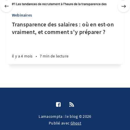
Webinaires
Transparence des salaires : où en est-on
vraiment, et comment s'y préparer ?
il y a 4 mois
•
7 min de lecture
Lamacompta : le blog © 2026
Publié avec
Ghost