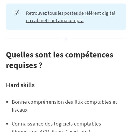
💡
Retrouvez tous les postes de
référent digital
en cabinet sur Lamacompta
Quelles sont les compétences
requises ?
Hard skills
Bonne compréhension des flux comptables et
fiscaux
Connaissance des logiciels comptables
(Pennylane, ACD, Sage, Cegid, etc.)