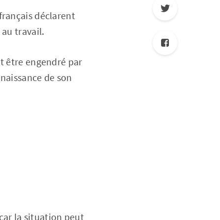
français déclarent
au travail.
ut être engendré par
nnaissance de son
car la situation peut