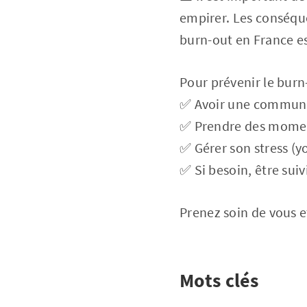
empirer. Les conséque
burn-out en France es
Pour prévenir le burn-o
✅ Avoir une communic
✅ Prendre des moment
✅ Gérer son stress (y
✅ Si besoin, être sui
Prenez soin de vous e
Mots clés