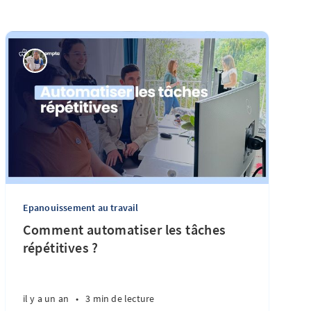
Epanouissement au travail
Comment automatiser les tâches
répétitives ?
il y a un an
•
3 min de lecture