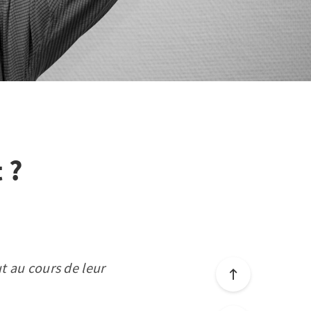
 ?
t au cours de leur