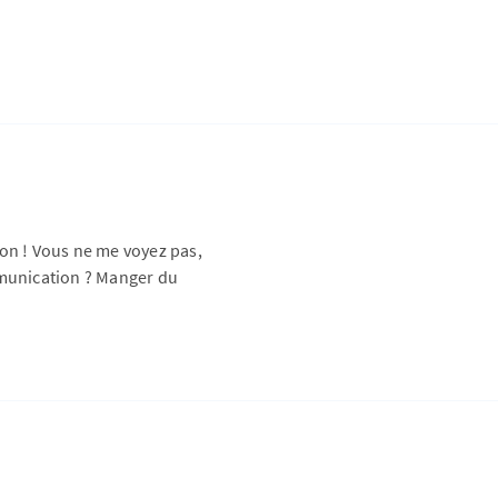
n ! Vous ne me voyez pas,
mmunication ? Manger du