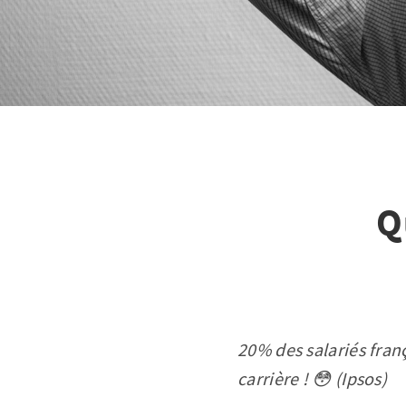
Q
20% des salariés fran
carrière ! 😳 (Ipsos)