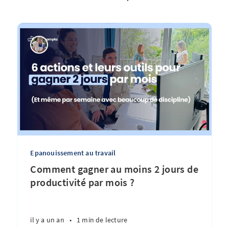
Epanouissement au travail
Comment gagner au moins 2 jours de
productivité par mois ?
il y a un an
•
1 min de lecture