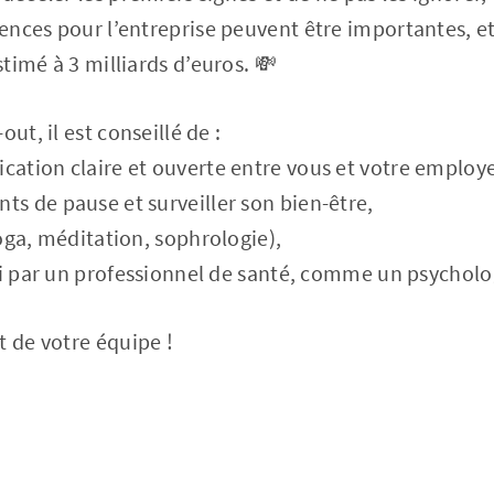
nces pour l’entreprise peuvent être importantes, et
timé à 3 milliards d’euros. 💸
ut, il est conseillé de :
ation claire et ouverte entre vous et votre employe
s de pause et surveiller son bien-être,
oga, méditation, sophrologie),
vi par un professionnel de santé, comme un psychol
t de votre équipe !