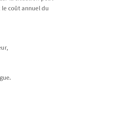
 le coût annuel du
ur,
ogue.