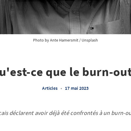
Photo by 
Ante Hamersmit
 / 
Unsplash
u'est-ce que le burn-out
Articles
•
17 mai 2023
çais déclarent avoir déjà été confrontés à un burn-ou