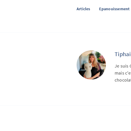
Articles
Epanouissement a
Tipha
Je suis
mais c'e
chocola