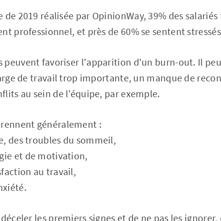
 de 2019 réalisée par OpinionWay, 39% des salariés 
nt professionnel, et près de 60% se sentent stressés 
peuvent favoriser l'apparition d'un burn-out. Il pe
harge de travail trop importante, un manque de reco
lits au sein de l’équipe, par exemple.
rennent généralement :
e, des troubles du sommeil,
ie et de motivation,
faction au travail,
nxiété.
 déceler les premiers signes et de ne pas les ignorer, 