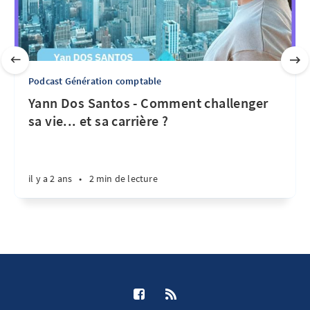
Podcast Génération comptable
Yann Dos Santos - Comment challenger
sa vie... et sa carrière ?
il y a 2 ans
•
2 min de lecture