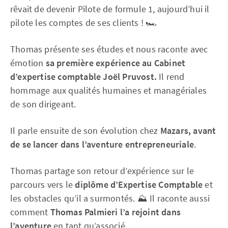
rêvait de devenir Pilote de formule 1, aujourd’hui il
pilote les comptes de ses clients ! 🏎️
Thomas présente ses études et nous raconte avec
émotion
sa première expérience au Cabinet
d’expertise comptable Joël Pruvost.
Il rend
hommage aux qualités humaines et managériales
de son dirigeant.
Il parle ensuite de son évolution chez
Mazars, avant
de se lancer dans l’aventure entrepreneuriale
.
Thomas partage son retour d’expérience sur le
parcours vers le
diplôme d’Expertise Comptable
et
les obstacles qu’il a surmontés. ⛰️ Il raconte aussi
comment
Thomas Palmieri l’a rejoint dans
l’aventure
en tant qu’associé.