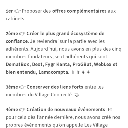
1er
👉 Proposer des
offres complémentaires
aux
cabinets.
2ème
👉
Créer le plus grand écosystème de
confiance
. Je reviendrai sur la partie avec les
adhérents. Aujourd’hui, nous avons en plus des cinq
membres fondateurs, sept adhérents qui sont :
DematBox, Dext, Fygr Kanta, ProGBat, WebLex et
bien entendu, Lamacompta.
👨‍👨‍👧‍👧
3ème
👉
Conserver des liens forts
entre les
membres du Village Connecté. 🤝
4ème
👉
Création de nouveaux événements
. Et
pour cela dès l’année dernière, nous avons créé nos
propres événements qu’on appelle Les Village