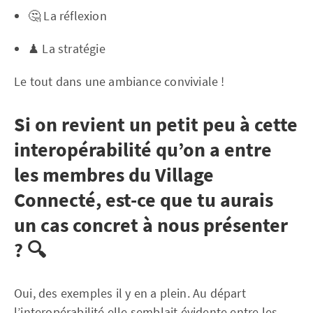
🤔 La réflexion
♟ La stratégie
Le tout dans une ambiance conviviale !
Si on revient un petit peu à cette
interopérabilité qu’on a entre
les membres du Village
Connecté, est-ce que tu aurais
un cas concret à nous présenter
? 🔍
Oui, des exemples il y en a plein. Au départ
l’interopérabilité elle semblait évidente entre les