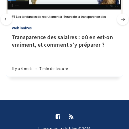
Webinaires
Transparence des salaires : où en est-on
vraiment, et comment s'y préparer ?
il y a 4 mois
•
7 min de lecture
Lamacompta : le blog © 2026