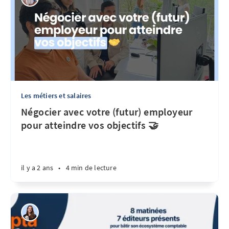
Les métiers et salaires
Négocier avec votre (futur) employeur
pour atteindre vos objectifs 🤝
il y a 2 ans
•
4 min de lecture