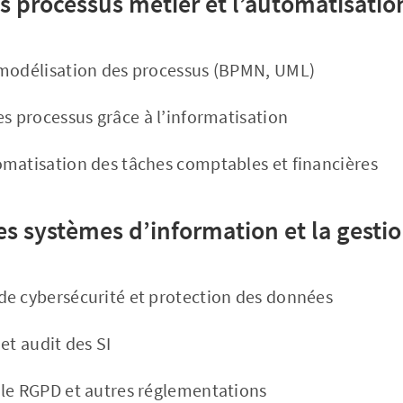
es processus métier et l’automatisatio
 modélisation des processus (BPMN, UML)
es processus grâce à l’informatisation
matisation des tâches comptables et financières
des systèmes d’information et la gesti
e cybersécurité et protection des données
et audit des SI
le RGPD et autres réglementations