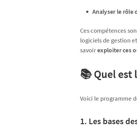
Analyser le rôle
Ces compétences so
logiciels de gestion 
savoir
exploiter ces o
📚
Quel est 
Voici le programme de
1. Les bases de