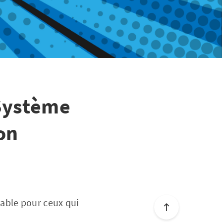
 Système
on
able pour ceux qui