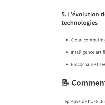
5. L’évolution 
technologies
Cloud computing
Intelligence arti
Blockchain et se
📝
Comment 
L’épreuve de l’UE8 d