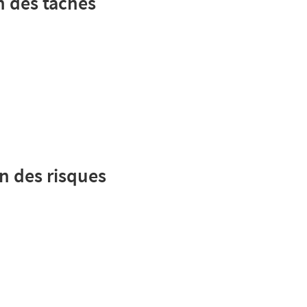
n des tâches
on des risques