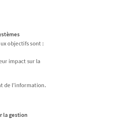
systèmes
aux objectifs sont :
eur impact sur la
t de l’information.
r la gestion