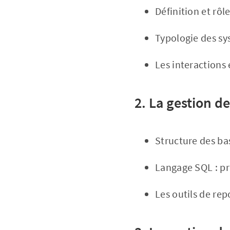
Définition et rô
Typologie des sy
Les interactions e
2. La gestion d
Structure des ba
Langage SQL : pr
Les outils de rep