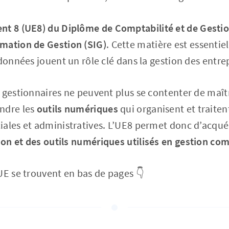
nt 8 (UE8) du Diplôme de Comptabilité et de Gesti
mation de Gestion (SIG)
. Cette matière est essenti
données jouent un rôle clé dans la gestion des entrep
gestionnaires ne peuvent plus se contenter de maîtrise
ndre les
outils numériques
qui organisent et traiten
iales et administratives. L’UE8 permet donc d’acqué
n et des outils numériques utilisés en gestion com
UE se trouvent en bas de pages 👇