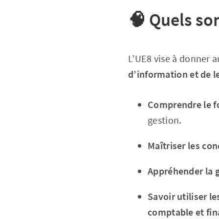
🧠
Quels son
L’UE8 vise à donner 
d’information et de l
Comprendre le f
gestion.
Maîtriser les co
Appréhender la ge
Savoir utiliser l
comptable et fin