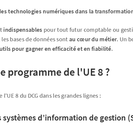
 des technologies numériques dans la transformatio
nt
indispensables
pour tout futur comptable ou gesti
et les bases de données sont
au cœur du métier
. Un b
utils pour gagner en efficacité et en fiabilité
.
le programme de l'UE 8 ?
 l'UE 8 du DCG dans les grandes lignes :
s systèmes d’information de gestion (