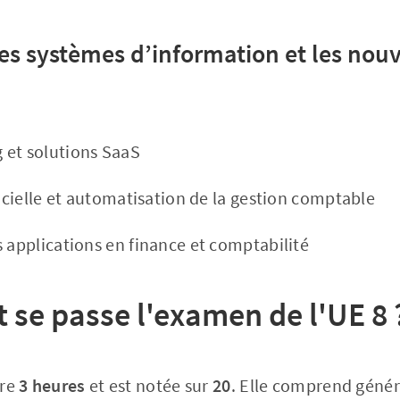
des systèmes d’information et les nouv
 et solutions SaaS
ficielle et automatisation de la gestion comptable
s applications en finance et comptabilité
se passe l'examen de l'UE 8 
ure
3 heures
et est notée sur
20
. Elle comprend géné