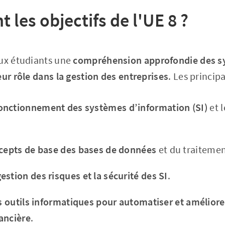
t les objectifs de l'UE 8 ?
aux étudiants une
compréhension approfondie des 
eur rôle dans la gestion des entreprises
. Les princip
onctionnement des systèmes d’information (SI)
et l
ncepts de base des bases de données
et du traitemen
stion des risques et la sécurité des SI
.
es outils informatiques pour automatiser et améliore
ancière
.