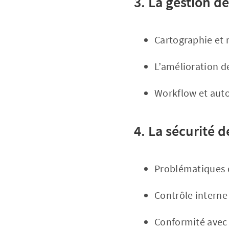
3. La gestion d
Cartographie et
L’amélioration d
Workflow et auto
4. La sécurité 
Problématiques d
Contrôle interne 
Conformité avec 