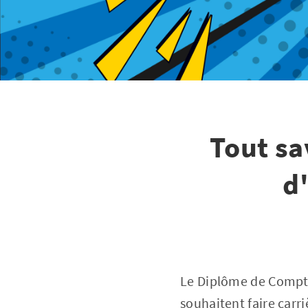
Tout sa
d
Le Diplôme de Compta
souhaitent faire carri