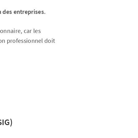
n des entreprises
.
onnaire, car les
on professionnel doit
SIG)