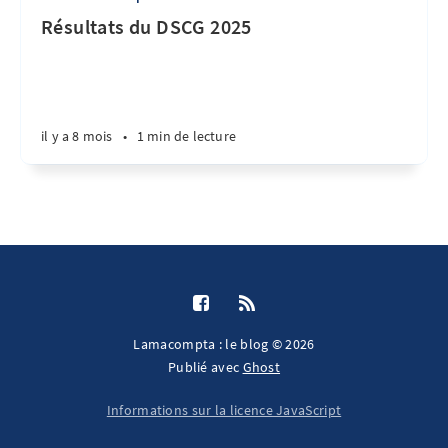
Résultats du DSCG 2025
il y a 8 mois
•
1 min de lecture
Lamacompta : le blog © 2026
Publié avec
Ghost
Informations sur la licence JavaScript