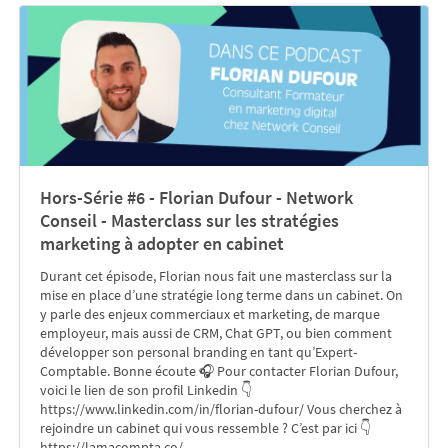
Hors-Série #6 - Florian Dufour - Network
Conseil - Masterclass sur les stratégies
marketing à adopter en cabinet
Durant cet épisode, Florian nous fait une masterclass sur la
mise en place d’une stratégie long terme dans un cabinet. On
y parle des enjeux commerciaux et marketing, de marque
employeur, mais aussi de CRM, Chat GPT, ou bien comment
développer son personal branding en tant qu’Expert-
Comptable. Bonne écoute 🎧 Pour contacter Florian Dufour,
voici le lien de son profil Linkedin 👇
https://www.linkedin.com/in/florian-dufour/ Vous cherchez à
rejoindre un cabinet qui vous ressemble ? C’est par ici 👇
https://lamacompta.co/