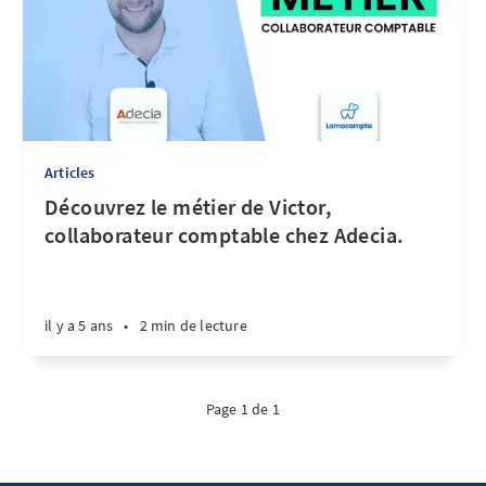
Articles
Découvrez le métier de Victor,
collaborateur comptable chez Adecia.
il y a 5 ans
•
2 min de lecture
Page 1 de 1