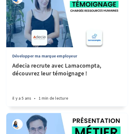
Développer ma marque employeur
Adecia recrute avec Lamacompta,
découvrez leur témoignage !
il y a 5 ans
•
1 min de lecture