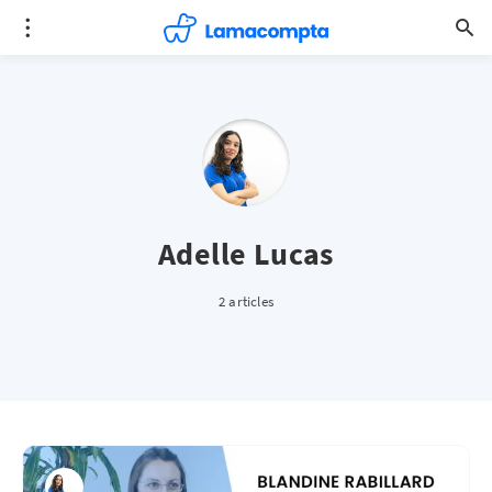
Adelle Lucas
2 articles