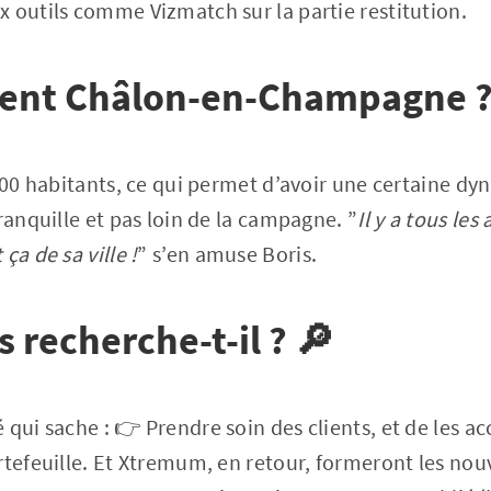
 outils comme Vizmatch sur la partie restitution.
ent Châlon-en-Champagne 
 000 habitants, ce qui permet d’avoir une certaine dy
ranquille et pas loin de la campagne. ”
Il y a tous les
ça de sa ville !
” s’en amuse Boris.
s recherche-t-il ? 🔎
 qui sache : 👉 Prendre soin des clients, et de les 
rtefeuille. Et Xtremum, en retour, formeront les nouv