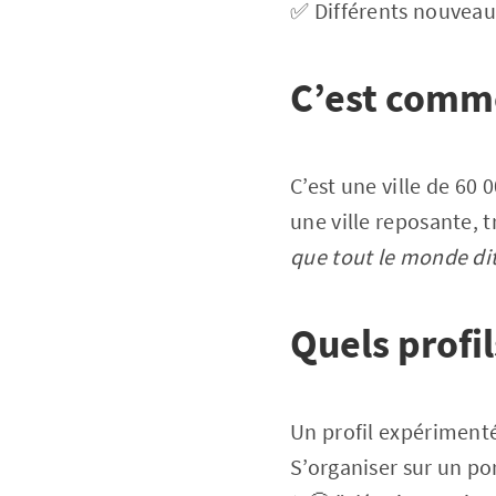
✅ Différents nouveaux
C’est comm
C’est une ville de 60
une ville reposante, t
que tout le monde dit 
Quels profil
Un profil expérimenté
S’organiser sur un po