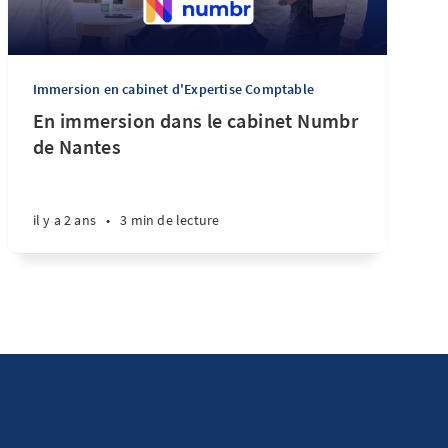
Immersion en cabinet d'Expertise Comptable
En immersion dans le cabinet Numbr
de Nantes
il y a 2 ans
•
3 min de lecture