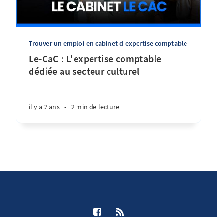
Trouver un emploi en cabinet d'expertise comptable
Le-CaC : L'expertise comptable
dédiée au secteur culturel
il y a 2 ans
•
2 min de lecture