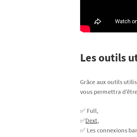
Les outils u
Grâce aux outils utili
vous permettra d’être
✅ Full,
✅
Dext
,
✅ Les connexions ban