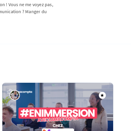
n ! Vous ne me voyez pas,
mmunication ? Manger du