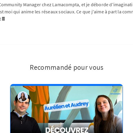
 Community Manager chez Lamacompta, et je déborde d'imaginatio
st moi qui anime les réseaux sociaux. Ce que j'aime à part la co
t🍫
Recommandé pour vous