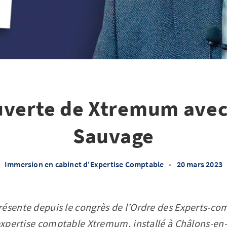
verte de Xtremum avec
Sauvage
Immersion en cabinet d'Expertise Comptable
•
20 mars 2023
ésente depuis le congrès de l’Ordre des Experts-com
’expertise comptable Xtremum, installé à Châlons-en