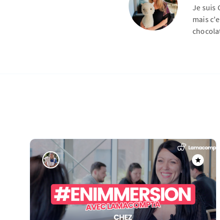
Je suis
mais c'e
chocola