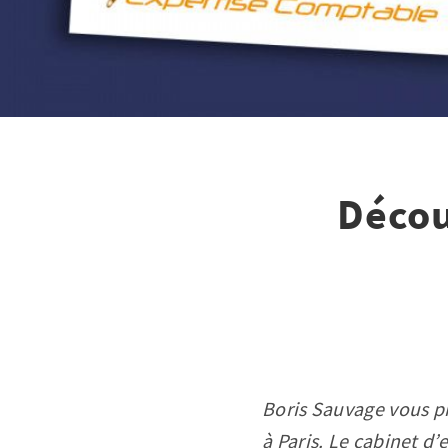
Décou
Boris Sauvage vous pr
à Paris. Le cabinet d