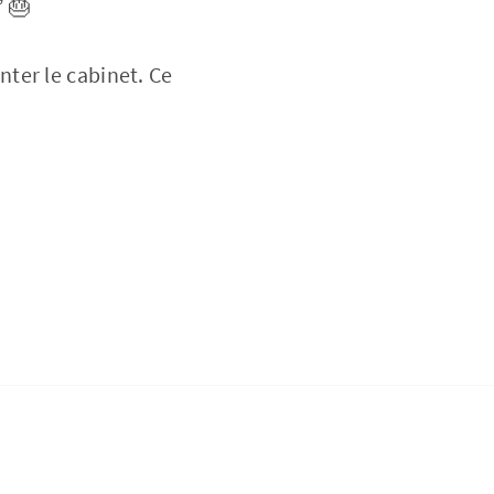
” 🎂
nter le cabinet. Ce