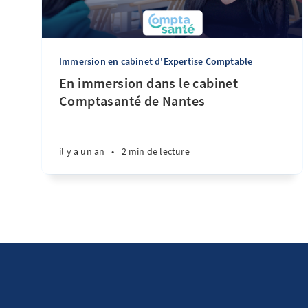
Immersion en cabinet d'Expertise Comptable
En immersion dans le cabinet
Comptasanté de Nantes
il y a un an
•
2 min de lecture