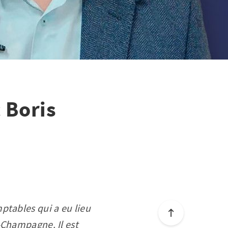
 Boris
ptables qui a eu lieu
-Champagne. Il est