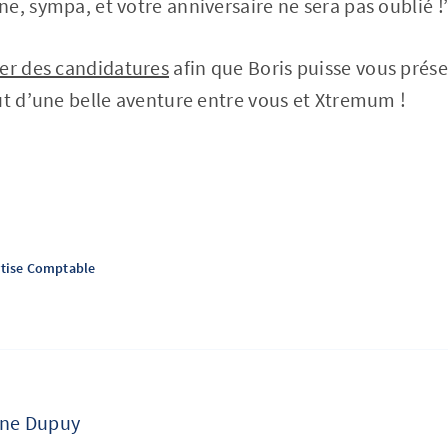
ne, sympa, et votre anniversaire ne sera pas oublié !
er des candidatures
afin que Boris puisse vous prése
ut d’une belle aventure entre vous et Xtremum !
rtise Comptable
ine Dupuy