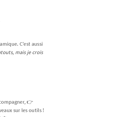
?
namique. C’est aussi
 atouts, mais je crois
accompagner, 👉
eaux sur les outils !