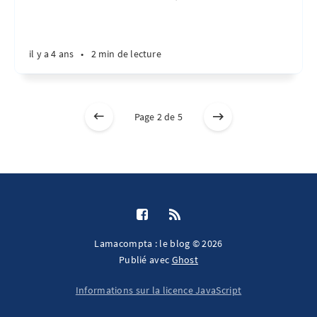
il y a 4 ans
•
2 min de lecture
Page 2 de 5
Lamacompta : le blog © 2026
Publié avec
Ghost
Informations sur la licence JavaScript