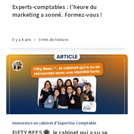
Experts-comptables : l’heure du
marketing a sonné. Formez-vous !
il y a 4 ans
•
3 min de lecture
Immersion en cabinet d'Expertise Comptable
FIFTY BEES 🐝, le cabinet qui a su se