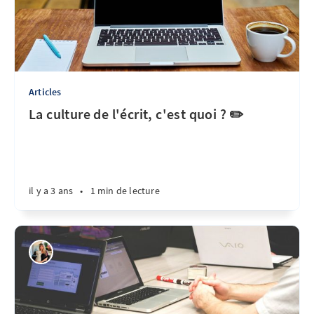
Articles
La culture de l'écrit, c'est quoi ? ✏️
il y a 3 ans
•
1 min de lecture