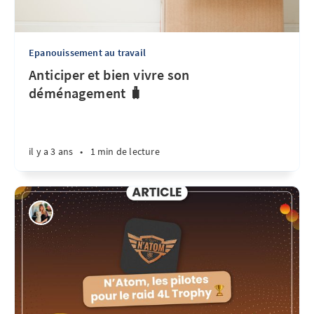
Epanouissement au travail
Anticiper et bien vivre son
déménagement 🧳
il y a 3 ans
•
1 min de lecture