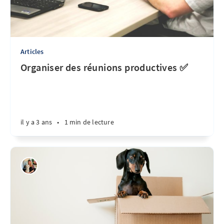
Articles
Organiser des réunions productives ✅
il y a 3 ans
•
1 min de lecture