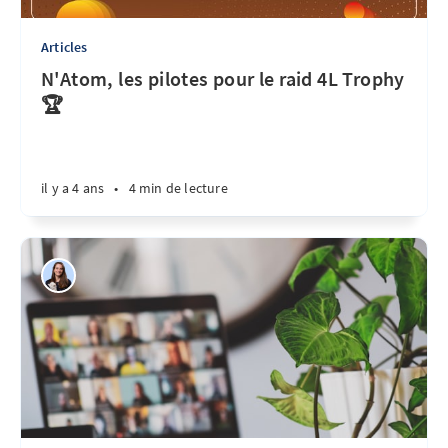
Articles
N'Atom, les pilotes pour le raid 4L Trophy
🏆
il y a 4 ans
•
4 min de lecture