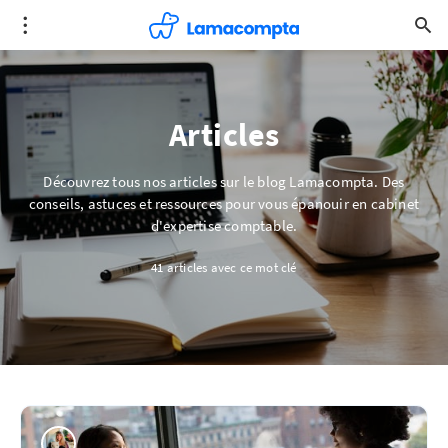
Articles
Découvrez tous nos articles sur le blog Lamacompta. Des
conseils, astuces et ressources pour vous épanouir en cabinet
d'expertise comptable.
41 articles avec ce mot clé