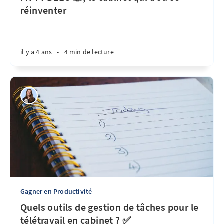
réinventer
il y a 4 ans
•
4 min de lecture
Gagner en Productivité
Quels outils de gestion de tâches pour le
télétravail en cabinet ? ✅